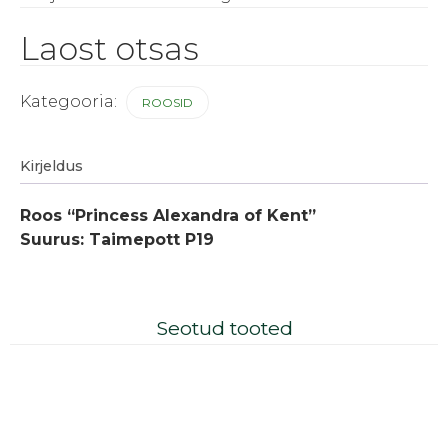
Laost otsas
Kategooria:
ROOSID
Kirjeldus
Roos “Princess Alexandra of Kent”
Suurus: Taimepott P19
Seotud tooted