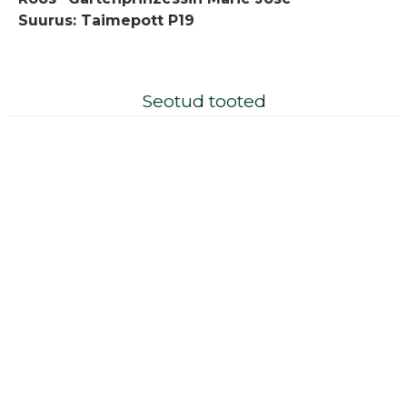
Suurus: Taimepott P19
Seotud tooted