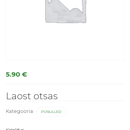
5.90
€
Laost otsas
Kategooria:
PÜSILILLED