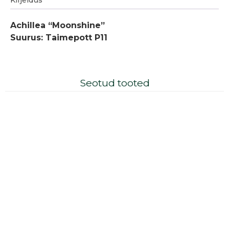
Kirjeldus
Achillea “Moonshine”
Suurus: Taimepott P11
Seotud tooted