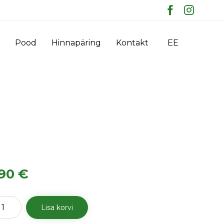
Skip
Pood
Hinnapäring
Kontakt
EE
to
content
.90
€
a
Lisa korvi
ored
"