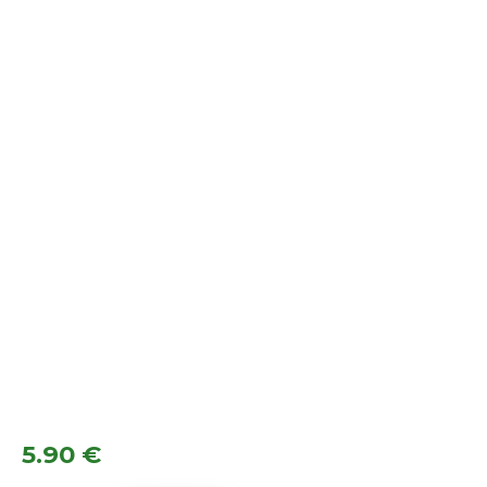
5.90
€