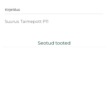
Kirjeldus
Suurus: Taimepott P11
Seotud tooted