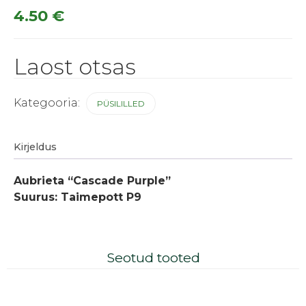
4.50
€
Laost otsas
Kategooria:
PÜSILILLED
Kirjeldus
Aubrieta “Cascade Purple”
Suurus: Taimepott P9
Seotud tooted