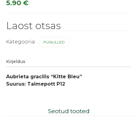
5.90
€
Laost otsas
Kategooria:
PÜSILILLED
Kirjeldus
Aubrieta gracilis “Kitte Bleu”
Suurus: Taimepott P12
Seotud tooted