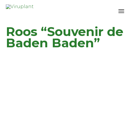
Sk
Roos “Souvenir de
to
co
Baden Baden”