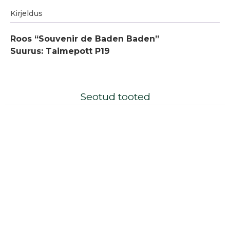
Kirjeldus
Roos “Souvenir de Baden Baden”
Suurus: Taimepott P19
Seotud tooted