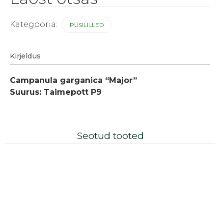
Kategooria:
PÜSILILLED
Kirjeldus
Campanula garganica “Major”
Suurus: Taimepott P9
Seotud tooted