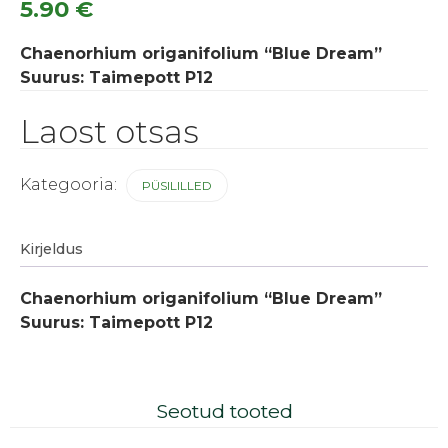
5.90
€
Chaenorhium origanifolium “Blue Dream”
Suurus: Taimepott P12
Laost otsas
Kategooria:
PÜSILILLED
Kirjeldus
Chaenorhium origanifolium “Blue Dream”
Suurus: Taimepott P12
Seotud tooted