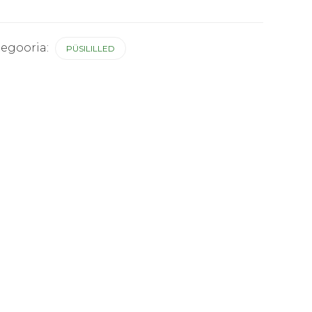
tegooria:
PÜSILILLED