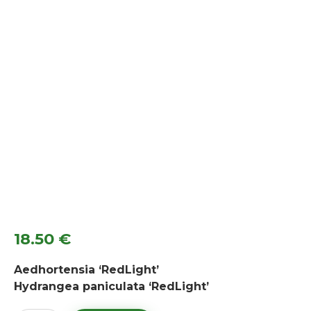
18.50
€
Aedhortensia ‘RedLight’
Hydrangea paniculata ‘RedLight’