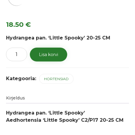
18.50
€
Hydrangea pan. ‘Little Spooky’ 20-25 CM
Aedhortensia
Lisa korvi
'Little
Spooky'
kogus
Kategooria:
HORTENSIAD
Kirjeldus
Hydrangea pan. ‘Little Spooky’
Aedhortensia ‘Little Spooky’ C2/P17 20-25 CM