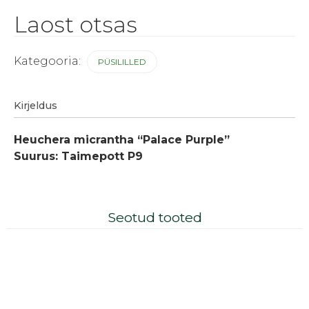
Laost otsas
Kategooria:
PÜSILILLED
Kirjeldus
Heuchera micrantha “Palace Purple”
Suurus: Taimepott P9
Seotud tooted