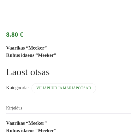
8.80
€
Vaarikas “Meeker”
Rubus idaeus “Meeker”
Laost otsas
Kategooria:
VILJAPUUD JA MARJAPÕÕSAD
Kirjeldus
Vaarikas “Meeker”
Rubus idaeus “Meeker”