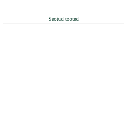
Seotud tooted