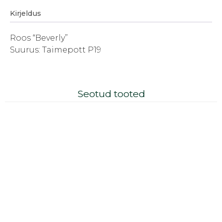
Kirjeldus
Roos “Beverly”
Suurus: Taimepott P19
Seotud tooted