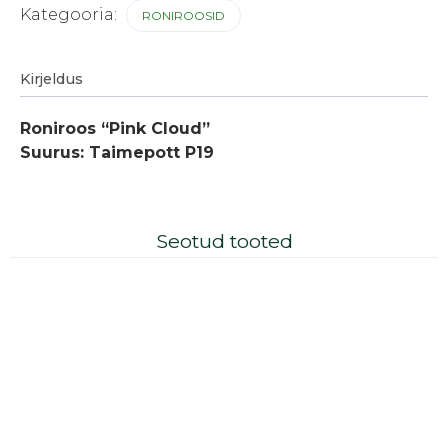
Kategooria:
RONIROOSID
Kirjeldus
Roniroos “Pink Cloud”
Suurus: Taimepott P19
Seotud tooted