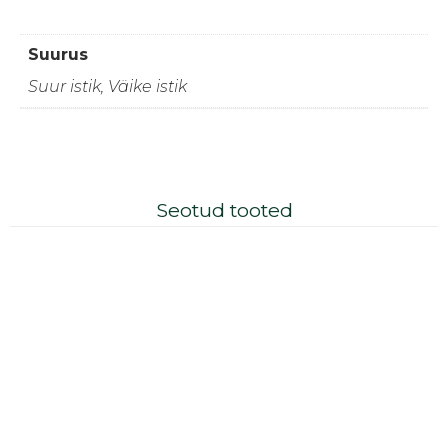
Suurus
Suur istik, Väike istik
Seotud tooted