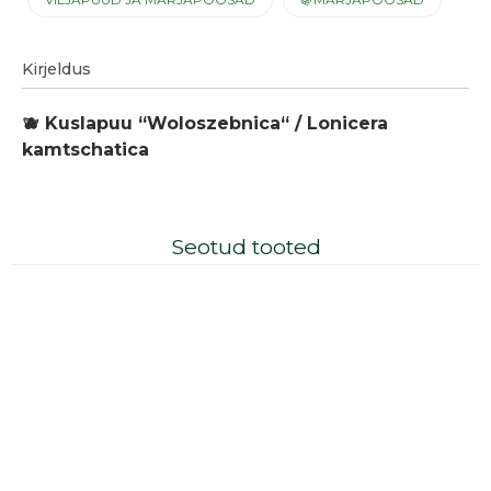
Kirjeldus
🫐 Kuslapuu “Woloszebnica“ / Lonicera
kamtschatica
Seotud tooted