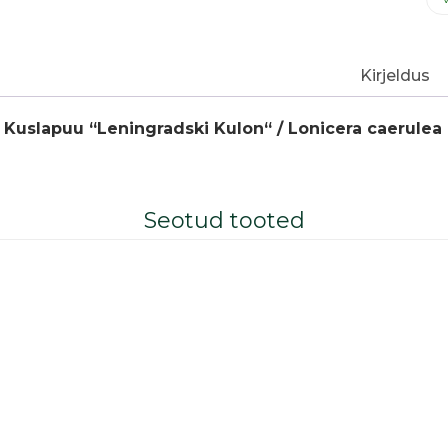
Kirjeldus
 Kuslapuu “Leningradski Kulon“ / Lonicera caerulea
Seotud tooted