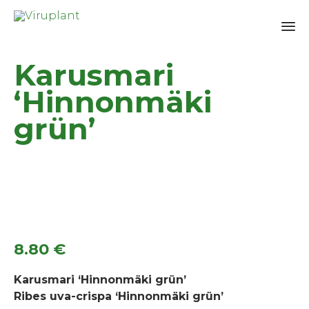
Sk
Karusmari
to
co
‘Hinnonmäki
grün’
8.80
€
Karusmari ‘Hinnonmäki grün’
Ribes uva-crispa ‘Hinnonmäki grün’