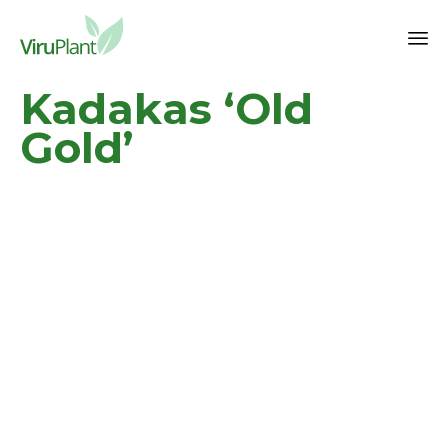
Sk
Kadakas ‘Old
to
co
Gold’