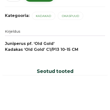
Gold'
kogus
Kategooria:
KADAKAD
OKASPUUD
Kirjeldus
Juniperus pf. ‘Old Gold’
Kadakas ‘Old Gold’ C1/P13 10-15 CM
Seotud tooted