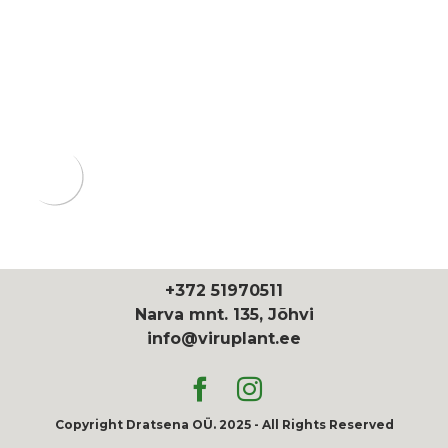
+372 51970511
Narva mnt. 135, Jõhvi
info@viruplant.ee
Copyright Dratsena OÜ. 2025 - All Rights Reserved