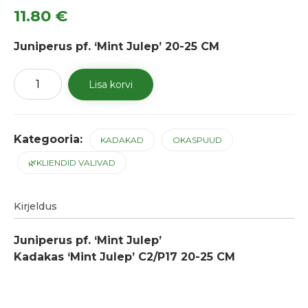
11.80
€
Juniperus pf. ‘Mint Julep’ 20-25 CM
Kadakas
Lisa korvi
'Mint
Julep'
kogus
Kategooria:
KADAKAD
OKASPUUD
🌿KLIENDID VALIVAD
Kirjeldus
Juniperus pf. ‘Mint Julep’
Kadakas ‘Mint Julep’ C2/P17 20-25 CM