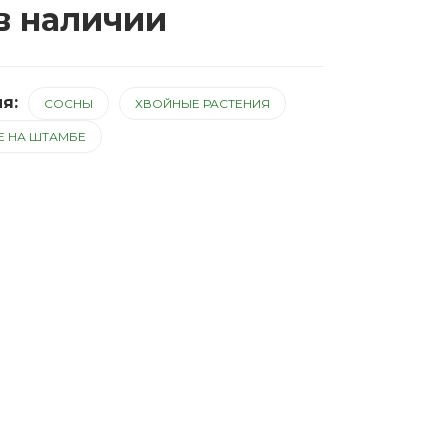
в наличии
ия:
СОСНЫ
ХВОЙНЫЕ РАСТЕНИЯ
Е НА ШТАМБЕ