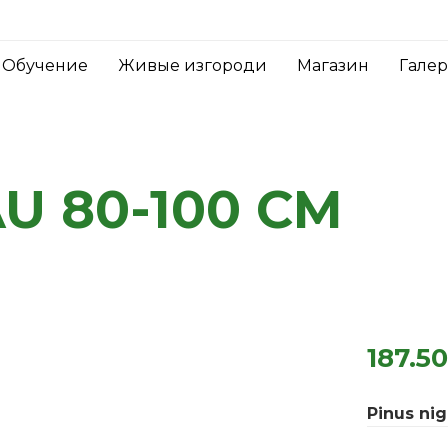
Обучение
Живые изгороди
Магазин
Гале
U 80-100 CM
187.5
Pinus ni