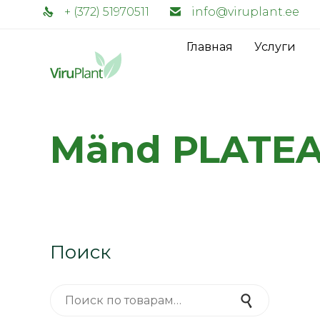
+ (372) 51970511
info@viruplant.ee
Главная
Услуги
Mänd PLATEA
Поиск
Искать:
Поиск