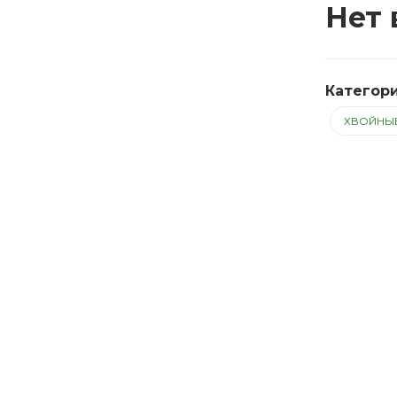
Нет 
Категор
ХВОЙНЫ