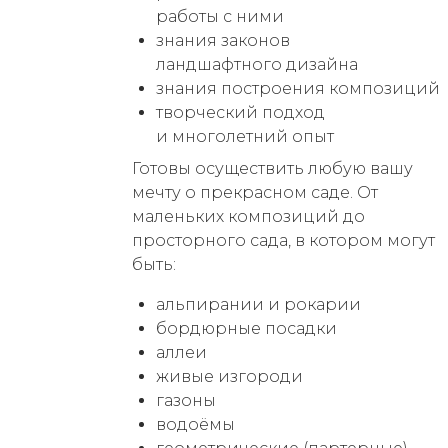
работы с ними
м
знания законов
ландшафтного дизайна
знания построения композиций
творческий подход
и многолетний опыт
Готовы осуществить любую вашу
мечту о прекрасном саде. От
маленьких композиций до
просторного сада, в котором могут
быть:
альпирании и рокарии
бордюрные посадки
аллеи
живые изгороди
газоны
водоёмы