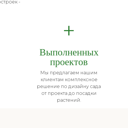
строек -
+
Выполненных
проектов
Мы предлагаем нашим
клиентам комплексное
решение по дизайну сада
от проекта до посадки
растений.