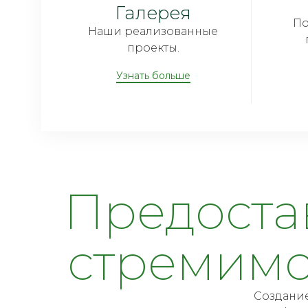
Галерея
По
Наши реализованные
проекты.
Узнать больше
Предостав
стремимс
Создание