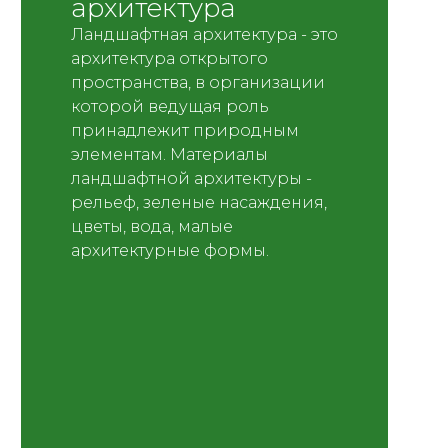
архитектура
Ландшафтная архитектура - это
архитектура открытого
пространства, в организации
которой ведущая роль
принадлежит природным
элементам. Материалы
ландшафтной архитектуры -
рельеф, зеленые насаждения,
цветы, вода, малые
архитектурные формы.