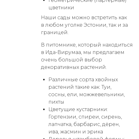
геометрические (партерные)
цветники
Наши сады можно встретить как
в любом уголке Эстонии, так и за
границей.
В питомнике, который находиться
в Ида-Вирумаа, мы предлагаем
очень большой выбор
декоративных растений.
Различные сорта хвойных
растений такие как: Туи,
сосны, ели, можжевельники,
пихты
Цветущие кустарники:
Гортензии, спиреи, сирень,
лапчатка, барбарис, дёрен,
ива, жасмин и эрика