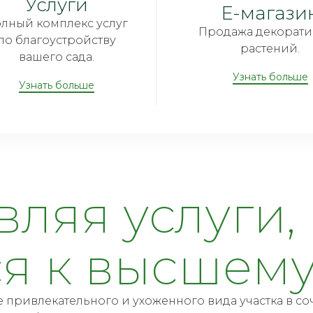
Услуги
E-магази
лный комплекс услуг
Продажа декорати
по благоустройству
растений.
вашего сада.
Узнать больше
Узнать больше
ляя услуги,
я к высшему 
 привлекательного и ухоженного вида участка в со