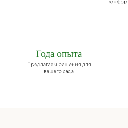
комфорт
Года опыта
Предлагаем решения для
вашего сада.