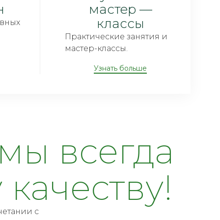
н
мастер —
классы
вных
Практические занятия и
мастер-классы.
Узнать больше
 мы всегда
качеству!
четании с