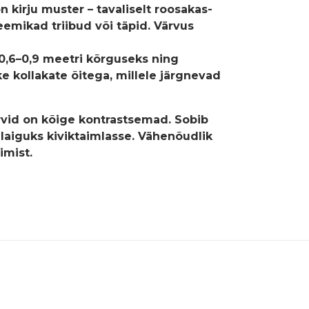
n kirju muster – tavaliselt roosakas-
mikad triibud või täpid. Värvus
,6–0,9 meetri kõrguseks ning
e kollakate õitega, millele järgnevad
ärvid on kõige kontrastsemad. Sobib
ilaiguks kiviktaimlasse. Vähenõudlik
imist.