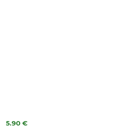
5.90
€