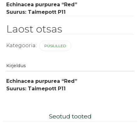
Echinacea purpurea “Red”
Suurus: Taimepott P11
Laost otsas
Kategooria:
PÜSILILLED
Kirjeldus
Echinacea purpurea “Red”
Suurus: Taimepott P11
Seotud tooted