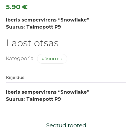
5.90
€
Iberis sempervirens “Snowflake”
Suurus: Taimepott P9
Laost otsas
Kategooria:
PÜSILILLED
Kirjeldus
Iberis sempervirens “Snowflake”
Suurus: Taimepott P9
Seotud tooted