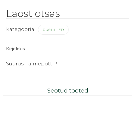
Laost otsas
Kategooria:
PÜSILILLED
Kirjeldus
Suurus: Taimepott P11
Seotud tooted