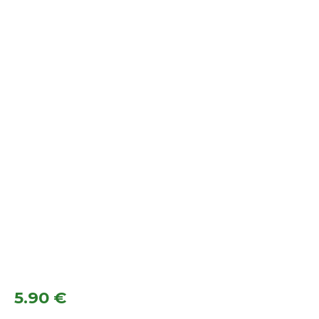
5.90
€