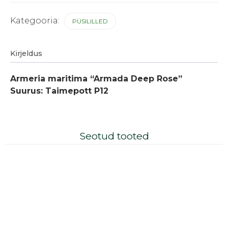
Kategooria:
PÜSILILLED
Kirjeldus
Armeria maritima “Armada Deep Rose”
Suurus: Taimepott P12
Seotud tooted