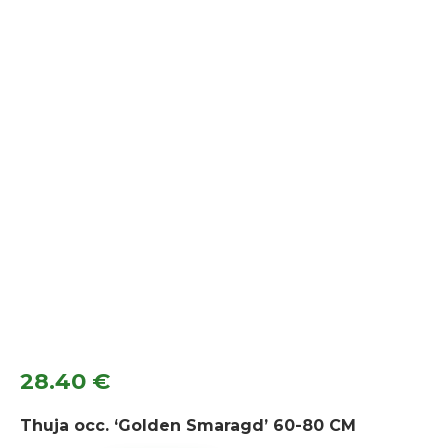
28.40
€
Thuja occ. ‘Golden Smaragd’ 60-80 CM