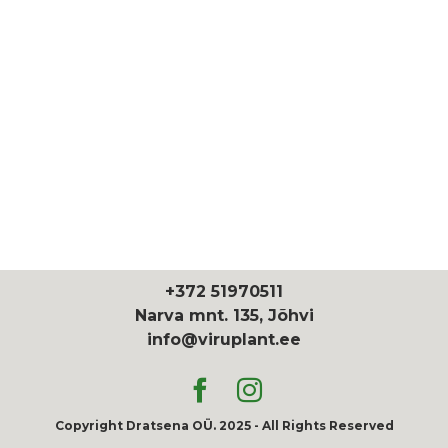
+372 51970511
Narva mnt. 135, Jõhvi
info@viruplant.ee
Copyright Dratsena OÜ. 2025 - All Rights Reserved