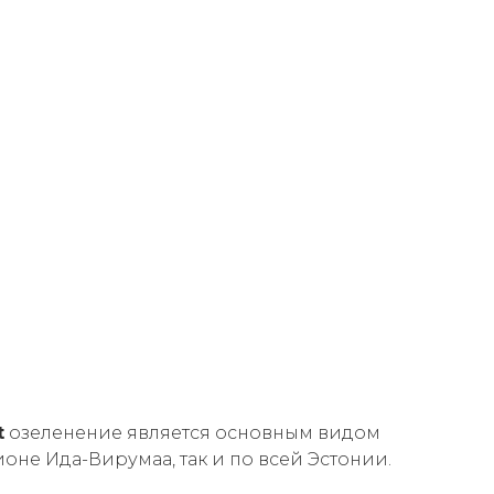
t
озеленение является основным видом
ионе Ида-Вирумаа, так и по всей Эстонии.