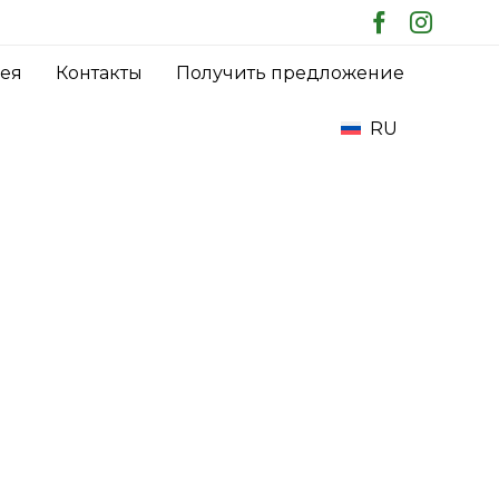
Skip
рея
Контакты
Получить предложение
to
content
RU