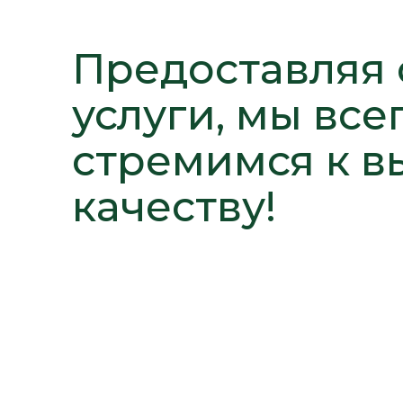
Предоставляя 
услуги, мы все
стремимся к 
качеству!