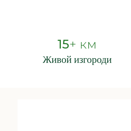
15
+ км
Живой изгороди