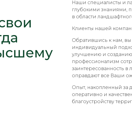
Наши специалисты и л
глубокими знаниями, 
в области ландшафтног
свои
Клиенты нашей компани
гда
Обратившись к нам, вы
высшему
индивидуальный подхо
улучшению и созданию 
профессионализм сотр
заинтересованность в 
оправдают все Ваши о
Опыт, накопленный за 
оперативно и качестве
благоустройству терри