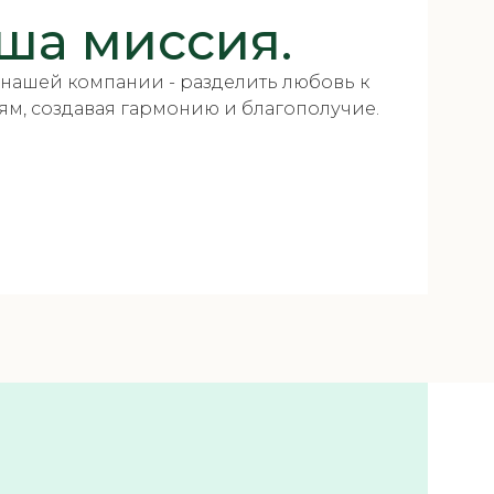
ша миссия.
нашей компании - разделить любовь к
ям, создавая гармонию и благополучие.